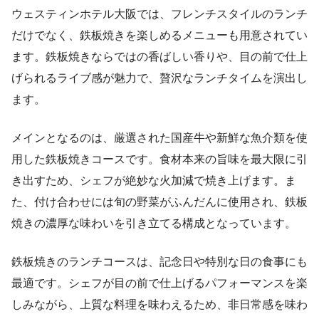
ウェスティンホテル大阪では、フレンチスタイルのランチ
だけでなく、鉄板焼きを楽しめるメニューも用意されてい
ます。鉄板焼きならではの香ばしい香りや、目の前で仕上
げられるライブ感が魅力で、贅沢なランチタイムを演出し
ます。
メインとなるのは、厳選された国産牛や新鮮な魚介類を使
用した鉄板焼きコースです。食材本来の旨味を最大限に引
き出すため、シェフが絶妙な火加減で焼き上げます。ま
た、付け合わせには旬の野菜がふんだんに使用され、鉄板
焼きの濃厚な味わいを引き立てる構成となっています。
鉄板焼きのランチコースは、記念日や特別な日の食事にも
最適です。シェフが目の前で仕上げるパフォーマンスを楽
しみながら、上質な料理を味わえるため、非日常感を味わ