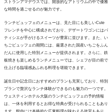
ストランアマデウスでは、開放的なアトリウムの中で優雅
な時間を過ごせるのが魅力です。
ランチビュッフェのメニューは、見た目にも美しいCute
フレンチを中心に構成されており、デザートワゴンにはパ
ティシエが手がけるスイーツが豊富に並びます。また、い
ちごビュッフェの期間には、厳選された国産いちごをふん
だんに使用した特別メニューが提供されます。さらに、鉄
板焼きも楽しめるランチメニューでは、シェフが目の前で
仕上げる臨場感あふれる料理を堪能できます。
誕生日や記念日におすすめのプランも充実しており、特別
プランで贅沢なランチ体験ができるのも魅力の一つです。
ウェスティンホテル大阪のランチビュッフェの予約情報
は、一休を利用するとお得な特典が受けられることもあり
ます。館内には本格的な広東料理が味わえる故宮もあり、