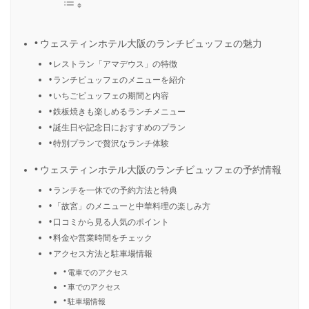
ウェスティンホテル大阪のランチビュッフェの魅力
レストラン「アマデウス」の特徴
ランチビュッフェのメニューを紹介
いちごビュッフェの期間と内容
鉄板焼きも楽しめるランチメニュー
誕生日や記念日におすすめのプラン
特別プランで贅沢なランチ体験
ウェスティンホテル大阪のランチビュッフェの予約情報
ランチを一休での予約方法と特典
「故宮」のメニューと中華料理の楽しみ方
口コミから見る人気のポイント
料金や営業時間をチェック
アクセス方法と駐車場情報
電車でのアクセス
車でのアクセス
駐車場情報