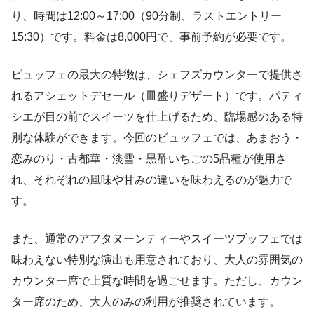
り、時間は12:00～17:00（90分制、ラストエントリー
15:30）です。料金は8,000円で、事前予約が必要です。
ビュッフェの最大の特徴は、シェフズカウンターで提供さ
れるアシェットデセール（皿盛りデザート）です。パティ
シエが目の前でスイーツを仕上げるため、臨場感のある特
別な体験ができます。今回のビュッフェでは、あまおう・
恋みのり・古都華・淡雪・黒酢いちごの5品種が使用さ
れ、それぞれの風味や甘みの違いを味わえるのが魅力で
す。
また、通常のアフタヌーンティーやスイーツブッフェでは
味わえない特別な演出も用意されており、大人の雰囲気の
カウンター席で上質な時間を過ごせます。ただし、カウン
ター席のため、大人のみの利用が推奨されています。