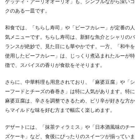
ゲッティ・アーリオオーリオ」も、シンプルながら深いコ
クのある一皿です。
和食では、「ちらし寿司」や「ビーフカレー」が定番の人
気メニューです。ちらし寿司は、新鮮な魚介とシャリのバ
ランスが絶妙で、見た目にも華やかです。一方、「和牛を
使用したビーフカレー」は、じっくり煮込まれたルーが特
徴で、スパイスの香りが食欲をそそります。
さらに、中華料理も用意されており、「麻婆豆腐」や「シ
ーフードとチーズの春巻き」は特に人気があります。特に
麻婆豆腐は、辛さを調整できるため、ピリ辛が好きな方か
らマイルドな味を好む方まで幅広く楽しめます。
デザートには、「抹茶ティラミス」や「日本酒風味のチー
ズケーキ」など、食後にぴったりのスイーツが揃っていま