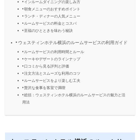
インルームダイニングの楽しみ方
朝食メニューのおすすめポイント
ランチ・ディナーの人気メニュー
ルームサービスの料金とコスパ
至福のひとときを味わう秘訣
ウェスティンホテル横浜のルームサービスの利用ガイド
ルームサービスの利用時間とルール
ケーキやデザートのラインナップ
口コミから見る評判と評価
注文方法とスムーズな利用のコツ
ルームサービスをより楽しむ工夫
贅沢な食事を客室で満喫
総括：ウェスティンホテル横浜のルームサービスの魅力と活
用法