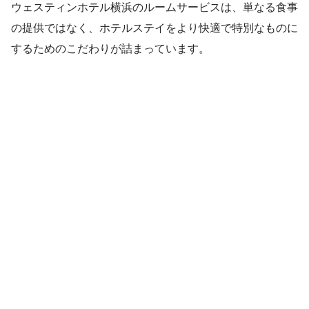
ウェスティンホテル横浜のルームサービスは、単なる食事
の提供ではなく、ホテルステイをより快適で特別なものに
するためのこだわりが詰まっています。