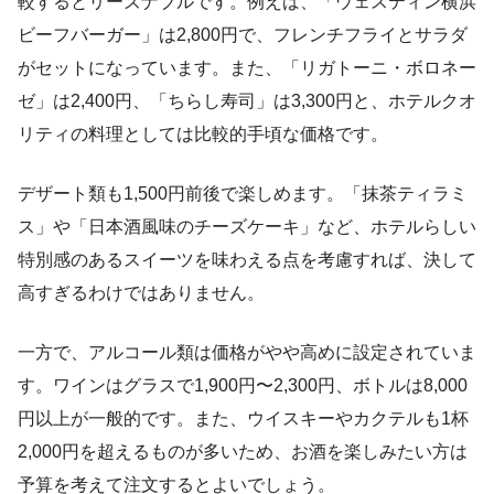
較するとリーズナブルです。例えば、「ウェスティン横浜
ビーフバーガー」は2,800円で、フレンチフライとサラダ
がセットになっています。また、「リガトーニ・ボロネー
ゼ」は2,400円、「ちらし寿司」は3,300円と、ホテルクオ
リティの料理としては比較的手頃な価格です。
デザート類も1,500円前後で楽しめます。「抹茶ティラミ
ス」や「日本酒風味のチーズケーキ」など、ホテルらしい
特別感のあるスイーツを味わえる点を考慮すれば、決して
高すぎるわけではありません。
一方で、アルコール類は価格がやや高めに設定されていま
す。ワインはグラスで1,900円〜2,300円、ボトルは8,000
円以上が一般的です。また、ウイスキーやカクテルも1杯
2,000円を超えるものが多いため、お酒を楽しみたい方は
予算を考えて注文するとよいでしょう。