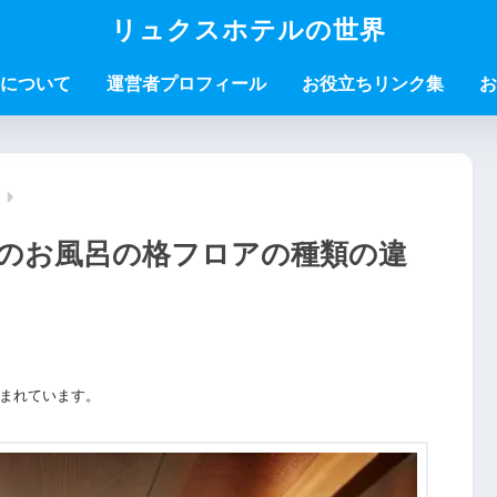
リュクスホテルの世界
について
運営者プロフィール
お役立ちリンク集
お
のお風呂の格フロアの種類の違
まれています。