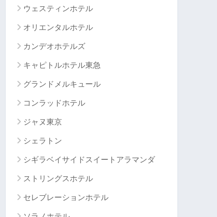
ウェスティンホテル
オリエンタルホテル
カンデオホテルズ
キャピトルホテル東急
グランドメルキュール
コンラッドホテル
ジャヌ東京
シェラトン
シギラベイサイドスイートアラマンダ
ストリングスホテル
セレブレーションホテル
ソラノホテル