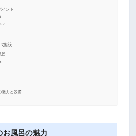
ポイント
ス
ティ
パ施設
風呂
ュ
の魅力と設備
のお風呂の魅力