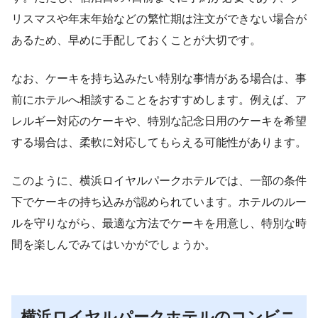
リスマスや年末年始などの繁忙期は注文ができない場合が
あるため、早めに手配しておくことが大切です。
なお、ケーキを持ち込みたい特別な事情がある場合は、事
前にホテルへ相談することをおすすめします。例えば、ア
レルギー対応のケーキや、特別な記念日用のケーキを希望
する場合は、柔軟に対応してもらえる可能性があります。
このように、横浜ロイヤルパークホテルでは、一部の条件
下でケーキの持ち込みが認められています。ホテルのルー
ルを守りながら、最適な方法でケーキを用意し、特別な時
間を楽しんでみてはいかがでしょうか。
横浜ロイヤルパークホテルのコンビニ