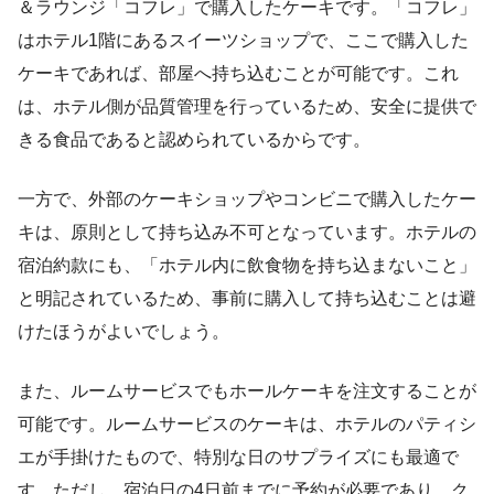
＆ラウンジ「コフレ」で購入したケーキです。「コフレ」
はホテル1階にあるスイーツショップで、ここで購入した
ケーキであれば、部屋へ持ち込むことが可能です。これ
は、ホテル側が品質管理を行っているため、安全に提供で
きる食品であると認められているからです。
一方で、外部のケーキショップやコンビニで購入したケー
キは、原則として持ち込み不可となっています。ホテルの
宿泊約款にも、「ホテル内に飲食物を持ち込まないこと」
と明記されているため、事前に購入して持ち込むことは避
けたほうがよいでしょう。
また、ルームサービスでもホールケーキを注文することが
可能です。ルームサービスのケーキは、ホテルのパティシ
エが手掛けたもので、特別な日のサプライズにも最適で
す。ただし、宿泊日の4日前までに予約が必要であり、ク