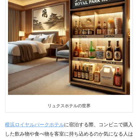
リュクスホテルの世界
横浜ロイヤルパークホテル
に宿泊する際、コンビニで購入
した飲み物や食べ物を客室に持ち込めるのか気になる人は