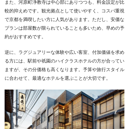
また、河原町浄教寺は中心部にありつつも、料金設定が比
較的抑えめです。観光拠点として使いやすく、コスパ重視
で京都を満喫したい方に人気があります。ただし、安価な
プランは部屋数が限られていることも多いため、早めの予
約がおすすめです。
逆に、ラグジュアリーな体験や広い客室、付加価値を求め
る方には、駅前や祇園のハイクラスホテルの方が合ってい
ますが、その分価格も高くなります。予算や旅行スタイル
に合わせて、最適なホテルを選ぶことが大切です。