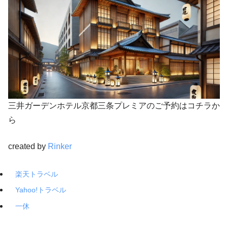
三井ガーデンホテル京都三条プレミアのご予約はコチラか
ら
created by
Rinker
楽天トラベル
Yahoo!トラベル
一休