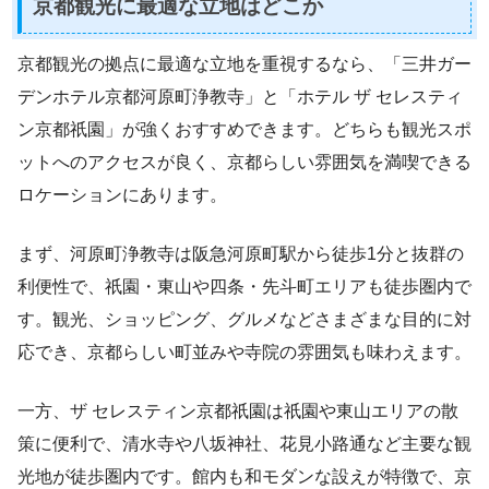
京都観光に最適な立地はどこか
京都観光の拠点に最適な立地を重視するなら、「三井ガー
デンホテル京都河原町浄教寺」と「ホテル ザ セレスティ
ン京都祇園」が強くおすすめできます。どちらも観光スポ
ットへのアクセスが良く、京都らしい雰囲気を満喫できる
ロケーションにあります。
まず、河原町浄教寺は阪急河原町駅から徒歩1分と抜群の
利便性で、祇園・東山や四条・先斗町エリアも徒歩圏内で
す。観光、ショッピング、グルメなどさまざまな目的に対
応でき、京都らしい町並みや寺院の雰囲気も味わえます。
一方、ザ セレスティン京都祇園は祇園や東山エリアの散
策に便利で、清水寺や八坂神社、花見小路通など主要な観
光地が徒歩圏内です。館内も和モダンな設えが特徴で、京