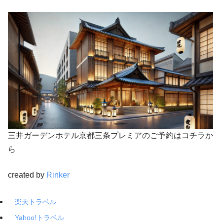
三井ガーデンホテル京都三条プレミアのご予約はコチラか
ら
created by
Rinker
楽天トラベル
Yahoo!トラベル