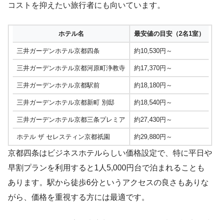
コストを抑えたい旅行者にも向いています。
ホテル名
最安値の目安（2名1室）
三井ガーデンホテル京都四条
約10,530円～
三井ガーデンホテル京都河原町浄教寺
約17,370円～
三井ガーデンホテル京都駅前
約18,180円～
三井ガーデンホテル京都新町 別邸
約18,540円～
三井ガーデンホテル京都三条プレミア
約27,430円～
ホテル ザ セレスティン京都祇園
約29,880円～
京都四条はビジネスホテルらしい価格設定で、特に平日や
早割プランを利用すると1人5,000円台で泊まれることも
あります。駅から徒歩6分というアクセスの良さもありな
がら、価格を重視する方には最適です。