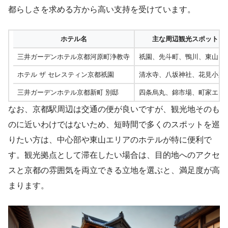
都らしさを求める方から高い支持を受けています。
ホテル名
主な周辺観光スポット
三井ガーデンホテル京都河原町浄教寺
祇園、先斗町、鴨川、東山
ホテル ザ セレスティン京都祇園
清水寺、八坂神社、花見小路
三井ガーデンホテル京都新町 別邸
四条烏丸、錦市場、町家エリ
なお、京都駅周辺は交通の便が良いですが、観光地そのも
のに近いわけではないため、短時間で多くのスポットを巡
りたい方は、中心部や東山エリアのホテルが特に便利で
す。観光拠点として滞在したい場合は、目的地へのアクセ
スと京都の雰囲気を両立できる立地を選ぶと、満足度が高
まります。