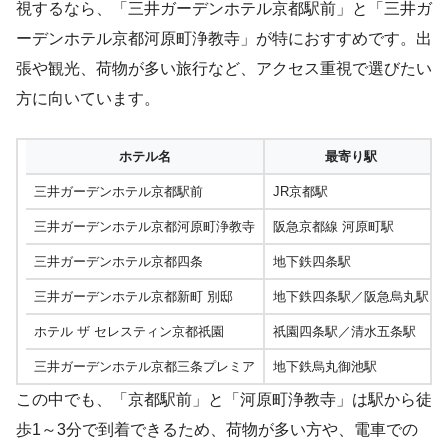
視するなら、「三井ガーデンホテル京都駅前」と「三井ガ
ーデンホテル京都河原町浄教寺」が特におすすめです。出
張や観光、荷物が多い旅行など、アクセス重視で選びたい
方に向いています。
ホテル名
最寄り駅
三井ガーデンホテル京都駅前
JR京都駅
三井ガーデンホテル京都河原町浄教寺
阪急京都線 河原町駅
三井ガーデンホテル京都四条
地下鉄四条駅
三井ガーデンホテル京都新町 別邸
地下鉄四条駅／阪急烏丸駅
ホテル ザ セレスティン京都祇園
祇園四条駅／清水五条駅
三井ガーデンホテル京都三条プレミア
地下鉄烏丸御池駅
この中でも、「京都駅前」と「河原町浄教寺」は駅から徒
歩1～3分で到着できるため、荷物が多い方や、電車での