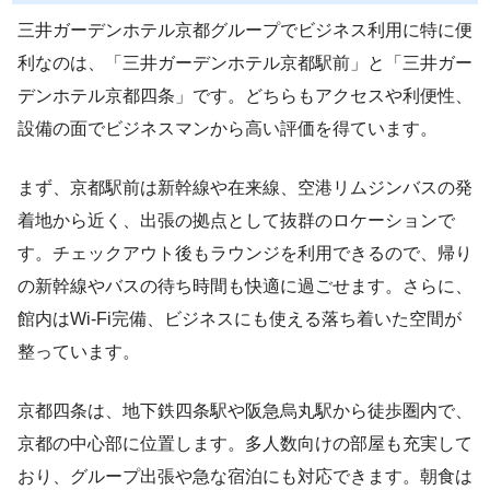
三井ガーデンホテル京都グループでビジネス利用に特に便
利なのは、「三井ガーデンホテル京都駅前」と「三井ガー
デンホテル京都四条」です。どちらもアクセスや利便性、
設備の面でビジネスマンから高い評価を得ています。
まず、京都駅前は新幹線や在来線、空港リムジンバスの発
着地から近く、出張の拠点として抜群のロケーションで
す。チェックアウト後もラウンジを利用できるので、帰り
の新幹線やバスの待ち時間も快適に過ごせます。さらに、
館内はWi-Fi完備、ビジネスにも使える落ち着いた空間が
整っています。
京都四条は、地下鉄四条駅や阪急烏丸駅から徒歩圏内で、
京都の中心部に位置します。多人数向けの部屋も充実して
おり、グループ出張や急な宿泊にも対応できます。朝食は