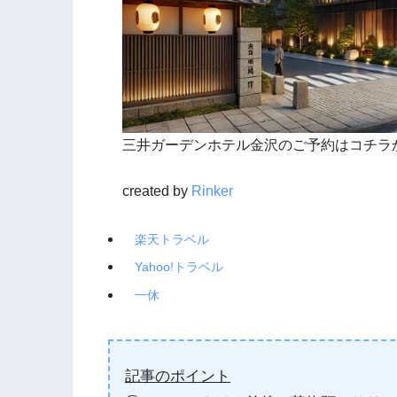
三井ガーデンホテル金沢のご予約はコチラ
created by
Rinker
楽天トラベル
Yahoo!トラベル
一休
記事のポイント