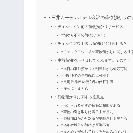
三井ガーデンホテル金沢の荷物預かりの
チェックイン前の荷物預かりサービス
預かり不可の荷物について
チェックアウト後も荷物は預けられる？
チェックアウト後の荷物預かりに関する注
事前荷物預かりはしてくれますか？の答え
当日の事前預かり：到着前から対応可能
宅配便での事前配送は可能？
長期旅行者や連泊者の代替手段
注意点とまとめ
荷物預かりに関する注意点
預けられる荷物の種類に制限がある
荷物の引き取りは当日中が原則
混雑期は預かり対応が制限される場合も
宿泊者以外の荷物は原則不可
まとめ：安心して預けるためのポイント