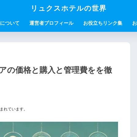
リュクスホテルの世界
について
運営者プロフィール
お役立ちリンク集
お
アの価格と購入と管理費をを徹
まれています。