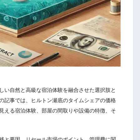
しい自然と高級な宿泊体験を融合させた選択肢と
の記事では、ヒルトン瀬底のタイムシェアの価格
見える宿泊体験、部屋の間取りや設備の特徴、そ
移と要因、リセール市場のポイント、管理費に関