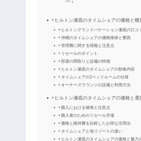
ヒルトン瀬底のタイムシェアの価格と概
ヒルトングランドバケーション瀬底の口コ
沖縄のタイムシェアの価格推移と要因
管理費に関する情報と注意点
リセールのポイント
部屋の間取りと設備の特徴
ヒルトン瀬底のタイムシェアの朝食内容
タイムシェアの2ベッドルームの仕様
オーナーズラウンジの設備と利用方法
ヒルトン瀬底のタイムシェアの価格と選
購入における後悔と注意点
購入者のためのリセール市場
価格と維持費を比較したお得な活用法
タイムシェアと他リゾートの違い
ヒルトン瀬底のタイムシェアの価格と魅力