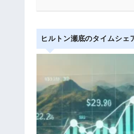
ヒルトン瀬底のタイムシェ