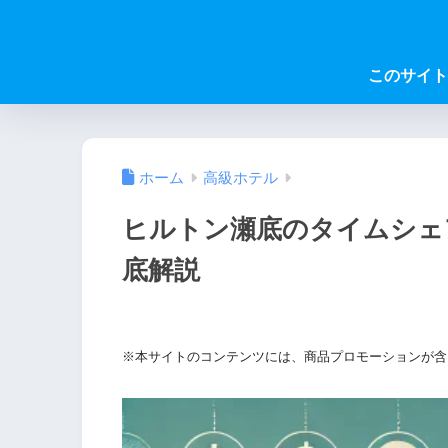
このサイト
ホーム
高級ホテル
ヒルトン瀬底のタイムシェ
底解説
※本サイトのコンテンツには、商品プロモーションが含