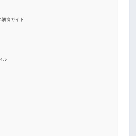
の朝食ガイド
イル