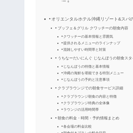
オリエンタルホテル沖縄リゾート&スパ
ブッフェ＆グリル クワッチーの朝食内容
クワッチーの基本情報と雰囲気
提供されるメニューのラインナップ
混雑しやすい時間帯と対策
うちなーだいにんぐ じなんぼうの朝食スタ
じなんぼうの特徴と基本情報
沖縄の海鮮を堪能できる特別メニュー
じなんぼうの予約と注意事項
クラブラウンジでの朝食サービス詳細
クラブラウンジ朝食の内容と特徴
クラブラウンジ特典の全体像
ラウンジの活用時間帯
朝食の料金・時間・予約情報まとめ
各会場の料金比較
朝食付きプランの料金目安