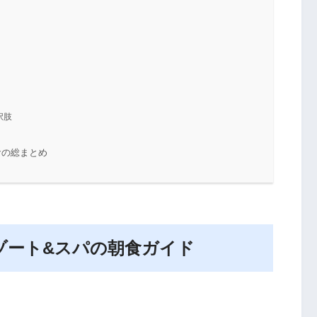
択肢
食の総まとめ
ゾート&スパの朝食ガイド