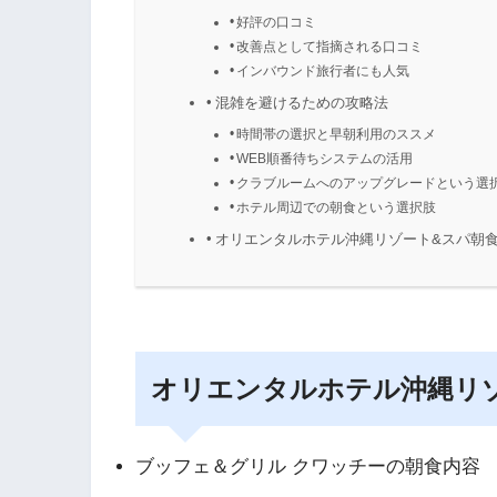
好評の口コミ
改善点として指摘される口コミ
インバウンド旅行者にも人気
混雑を避けるための攻略法
時間帯の選択と早朝利用のススメ
WEB順番待ちシステムの活用
クラブルームへのアップグレードという選
ホテル周辺での朝食という選択肢
オリエンタルホテル沖縄リゾート&スパ朝
オリエンタルホテル沖縄リ
ブッフェ＆グリル クワッチーの朝食内容