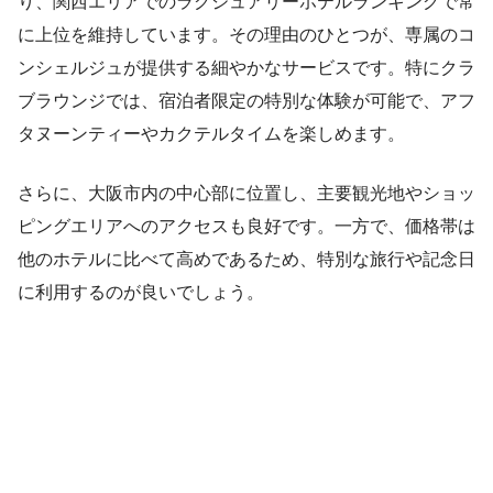
り、関西エリアでのラグジュアリーホテルランキングで常
に上位を維持しています。その理由のひとつが、専属のコ
ンシェルジュが提供する細やかなサービスです。特にクラ
ブラウンジでは、宿泊者限定の特別な体験が可能で、アフ
タヌーンティーやカクテルタイムを楽しめます。
さらに、大阪市内の中心部に位置し、主要観光地やショッ
ピングエリアへのアクセスも良好です。一方で、価格帯は
他のホテルに比べて高めであるため、特別な旅行や記念日
に利用するのが良いでしょう。