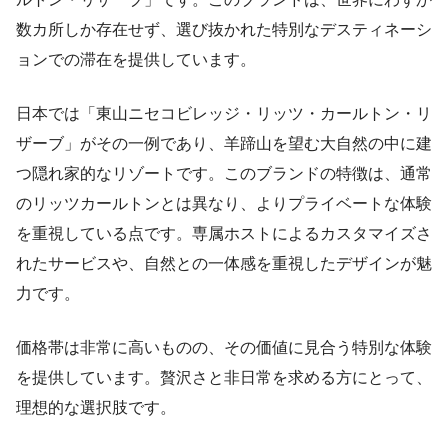
数カ所しか存在せず、選び抜かれた特別なデスティネーシ
ョンでの滞在を提供しています。
日本では「東山ニセコビレッジ・リッツ・カールトン・リ
ザーブ」がその一例であり、羊蹄山を望む大自然の中に建
つ隠れ家的なリゾートです。このブランドの特徴は、通常
のリッツカールトンとは異なり、よりプライベートな体験
を重視している点です。専属ホストによるカスタマイズさ
れたサービスや、自然との一体感を重視したデザインが魅
力です。
価格帯は非常に高いものの、その価値に見合う特別な体験
を提供しています。贅沢さと非日常を求める方にとって、
理想的な選択肢です。