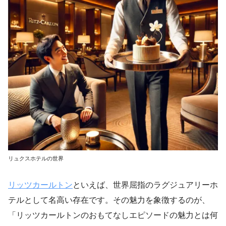
リュクスホテルの世界
リッツカールトン
といえば、世界屈指のラグジュアリーホ
テルとして名高い存在です。その魅力を象徴するのが、
「リッツカールトンのおもてなしエピソードの魅力とは何