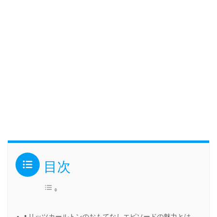
目次
リッツカールトンのおもてなしエピソードの魅力とは