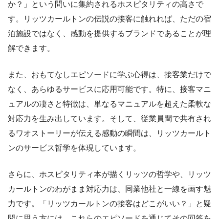
か？」という問いに集約されるホスピタリティの高さで
す。リッツカールトンの伝説の接客に触れれば、ただの宿
泊施設ではなく、感動を提供するブランドであることが理
解できます。
また、おもてなしエピソードに学ぶ心得は、接客業だけで
なく、あらゆるサービスに応用可能です。特に、接客マニ
ュアルの凄さと特徴は、単なるマニュアルを超えた柔軟な
対応力を生み出しています。そして、従業員間で共有され
るワオストーリーが伝える感動の瞬間は、リッツカールト
ンのサービス哲学を体現しています。
さらに、ホスピタリティ本が描くリッツの哲学や、リッツ
カールトンのわがまま対応力は、同業他社と一線を画す魅
力です。「リッツカールトンの接客はどこがいい？」と疑
問に思う方には、これらのエピソードを通じてその回答を