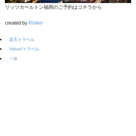
リッツカールトン福岡のご予約はコチラから
created by
Rinker
楽天トラベル
Yahoo!トラベル
一休