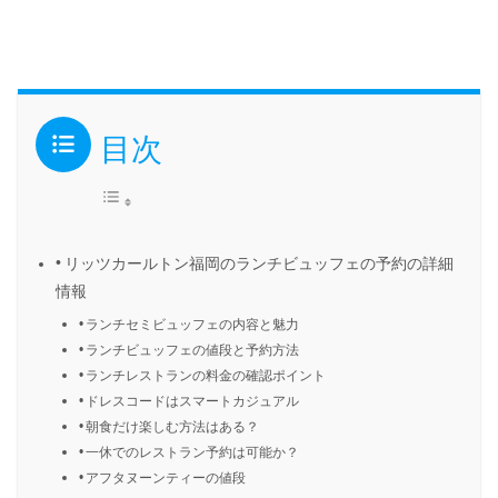
目次
リッツカールトン福岡のランチビュッフェの予約の詳細
情報
ランチセミビュッフェの内容と魅力
ランチビュッフェの値段と予約方法
ランチレストランの料金の確認ポイント
ドレスコードはスマートカジュアル
朝食だけ楽しむ方法はある？
一休でのレストラン予約は可能か？
アフタヌーンティーの値段