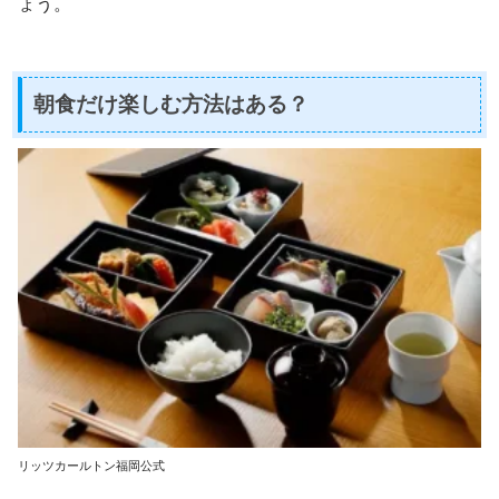
ょう。
朝食だけ楽しむ方法はある？
リッツカールトン福岡公式